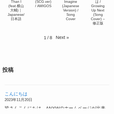
Than I
(SCG.ver)
Imagine
は /
(feat.横山
/ AMIGOS
(Japanese
Growing
大輔)｜
Version) /
Up Next
Japanese/
Song
(Song
日本語
Cover
Cover) –
修正版
Next
»
1
/
8
投稿
こんにちは
2023年11月20日
皆さんこんにちは。ANYWのホームページが出来