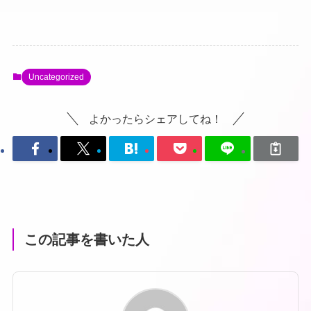
Uncategorized
よかったらシェアしてね！
この記事を書いた人